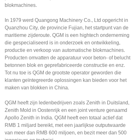
blokmachines.
In 1979 werd Quangong Machinery Co., Ltd opgericht in
Quanzhou City, de provincie Fujian, het startpunt van de
maritieme zijderoute. QGM is een hightech onderneming
die gespecialiseerd is in onderzoek en ontwikkeling,
productie en verkoop van automatische blokmachines.
Producten omvatten de apparatuur voor beton- of belucht
betonnen blok en geprefabriceerde constructie en enz.
Tot nu toe is QGM de grootste operator geworden die
klanten geïntegreerde oplossingen kan bieden voor het
maken van blokken in China.
QGM heeft zijn ledenbedrijven zoals Zenith in Duitsland,
Zenith Mold in Oostenrijk en een joint venture genaamd
Apollo Zenith in India. QGM heeft een totaal actief dat
RMB 1 miljard bereikt, met een jaarlijkse outputwaarde
van meer dan RMB 600 miljoen, en bezit meer dan 500