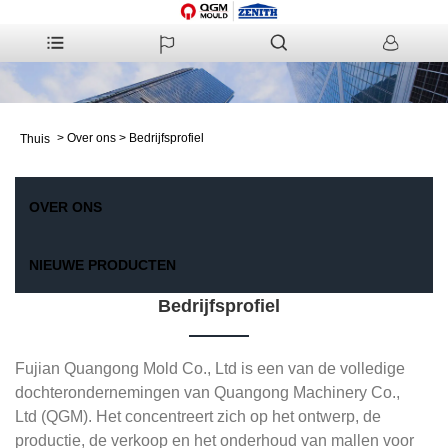
>
Over ons
>
Bedrijfsprofiel
Thuis
OVER ONS
NIEUWE PRODUCTEN
Bedrijfsprofiel
Fujian Quangong Mold Co., Ltd is een van de volledige
dochterondernemingen van Quangong Machinery Co.,
Ltd (QGM). Het concentreert zich op het ontwerp, de
productie, de verkoop en het onderhoud van mallen voor